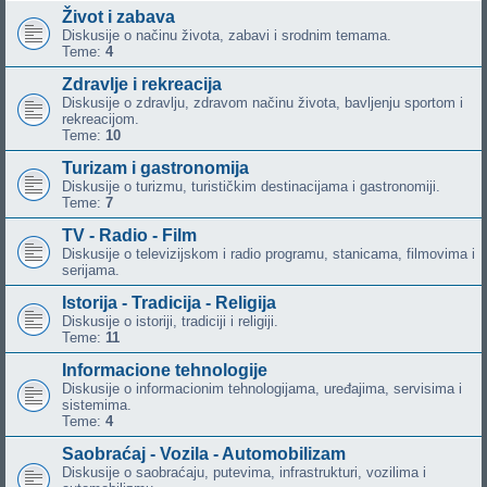
Život i zabava
Diskusije o načinu života, zabavi i srodnim temama.
Teme:
4
Zdravlje i rekreacija
Diskusije o zdravlju, zdravom načinu života, bavljenju sportom i
rekreacijom.
Teme:
10
Turizam i gastronomija
Diskusije o turizmu, turističkim destinacijama i gastronomiji.
Teme:
7
TV - Radio - Film
Diskusije o televizijskom i radio programu, stanicama, filmovima i
serijama.
Istorija - Tradicija - Religija
Diskusije o istoriji, tradiciji i religiji.
Teme:
11
Informacione tehnologije
Diskusije o informacionim tehnologijama, uređajima, servisima i
sistemima.
Teme:
4
Saobraćaj - Vozila - Automobilizam
Diskusije o saobraćaju, putevima, infrastrukturi, vozilima i