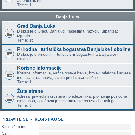
automobilizmu.
Teme:
1
Banja Luka
Grad Banja Luka
Diskusije o Gradu Banjaluci, naseljima, razvoju, urbanizaciji i
izgradnji.
Teme:
15
Prirodna i turistička bogatstva Banjaluke i okoline
Diskusije o prirodnim i turističkim bogatstvima Banjaluke i
okoline.
Korisne informacije
Korisne informacije, važna obavještenja, brojevi telefona i adrese
institucija, ustanova, javnih preduzeća i slično.
Teme:
1
Žute strane
Adresar privrednih društava i preduzetnika, promocija poslovne
djelatnosti, oglašavanje i reklamiranje proizvoda i usluga.
Teme:
3
PRIJAVITE SE
•
REGISTRUJ SE
Korisničko ime:
Šifra: