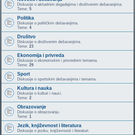
Diskusije o aktuelnim događajima i društvenim dešavanjima.
Teme:
5
Politika
Diskusije o političkim dešavanjima.
Teme:
4
Društvo
Diskusije o društvenim dešavanjima.
Teme:
23
Ekonomija i privreda
Diskusije o ekonomskim i privrednim temama.
Teme:
29
Sport
Diskusije o sportskim dešavanjima i temama.
Kultura i nauka
Diskusije o kulturi i nauci.
Teme:
2
Obrazovanje
Diskusije o obrazovanju.
Teme:
1
Jezik, književnost i literatura
Diskusije o jeziku, književnosti i literaturi.